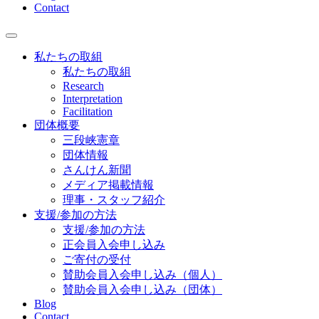
Contact
私たちの取組
私たちの取組
Research
Interpretation
Facilitation
団体概要
三段峡憲章
団体情報
さんけん新聞
メディア掲載情報
理事・スタッフ紹介
支援/参加の方法
支援/参加の方法
正会員入会申し込み
ご寄付の受付
賛助会員入会申し込み（個人）
賛助会員入会申し込み（団体）
Blog
Contact