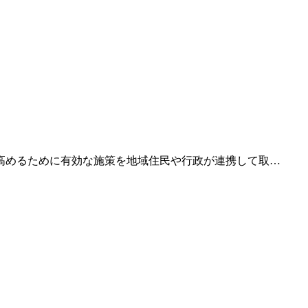
高めるために有効な施策を地域住民や行政が連携して取…