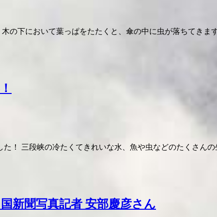
し、木の下において葉っぱをたたくと、傘の中に虫が落ちてきま
集！
た！ 三段峡の冷たくてきれいな水、魚や虫などのたくさんの
国新聞写真記者 安部慶彦さん