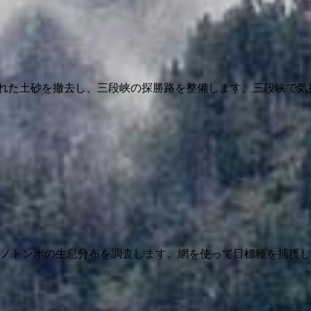
れた土砂を撤去し、三段峡の探勝路を整備します。三段峡で気
トンボの生息分布を調査します。網を使って目標種を捕獲します。 日