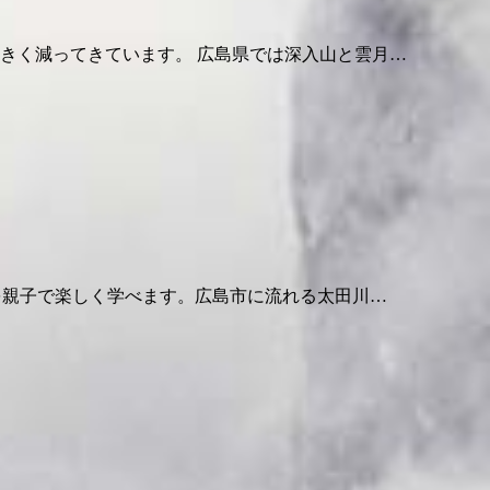
きく減ってきています。 広島県では深入山と雲月…
然を親子で楽しく学べます。広島市に流れる太田川…