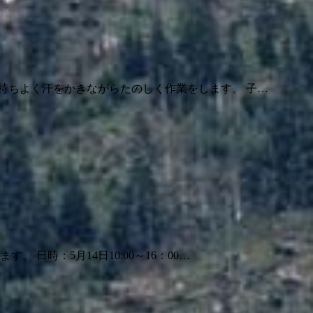
持ちよく汗をかきながらたのしく作業をします。 子…
時：5月14日10:00～16：00…