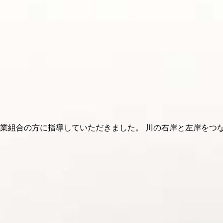
漁業組合の方に指導していただきました。 川の右岸と左岸をつ