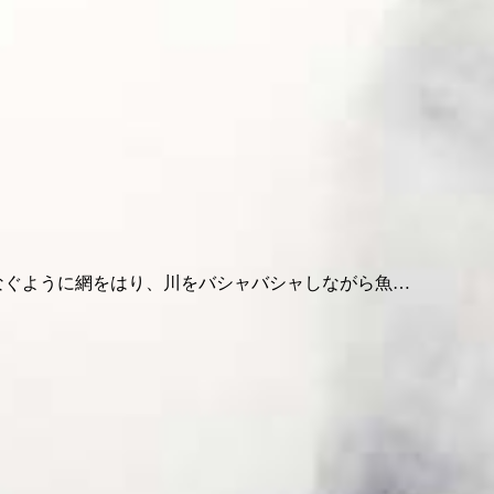
なぐように網をはり、川をバシャバシャしながら魚…