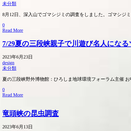
未分類
8月12日、深入山でゴマシジミの調査をしました。ゴマシジ
0
Read More
7/29夏の三段峡親子で川遊び名人にな
2023年6月23日
design
未分類
夏の三段峡野外博物館：ひろしま地球環境フォーラム主催 お
0
Read More
竜頭峡の昆虫調査
2023年6月13日