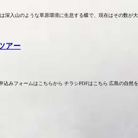
ミは深入山のような草原環境に生息する蝶で、現在はその数が大
るツアー
申込みフォームはこちらから チラシPDFはこちら 広島の自