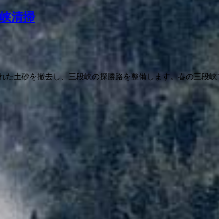
段峡清掃
崩れた土砂を撤去し、三段峡の探勝路を整備します。春の三段峡