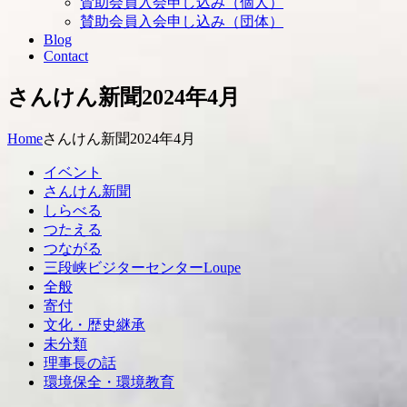
賛助会員入会申し込み（個人）
賛助会員入会申し込み（団体）
Blog
Contact
さんけん新聞2024年4月
Home
さんけん新聞2024年4月
イベント
さんけん新聞
しらべる
つたえる
つながる
三段峡ビジターセンターLoupe
全般
寄付
文化・歴史継承
未分類
理事長の話
環境保全・環境教育