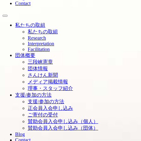
Contact
私たちの取組
私たちの取組
Research
Interpretation
Facilitation
団体概要
三段峡憲章
団体情報
さんけん新聞
メディア掲載情報
理事・スタッフ紹介
支援/参加の方法
支援/参加の方法
正会員入会申し込み
ご寄付の受付
賛助会員入会申し込み（個人）
賛助会員入会申し込み（団体）
Blog
Contact