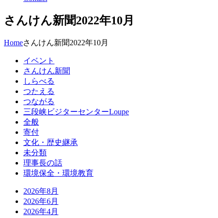
さんけん新聞2022年10月
Home
さんけん新聞2022年10月
イベント
さんけん新聞
しらべる
つたえる
つながる
三段峡ビジターセンターLoupe
全般
寄付
文化・歴史継承
未分類
理事長の話
環境保全・環境教育
2026年8月
2026年6月
2026年4月