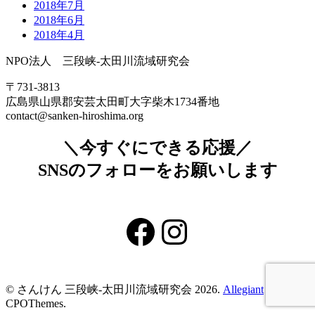
2018年7月
2018年6月
2018年4月
NPO法人 三段峡-太田川流域研究会
〒731-3813
広島県山県郡安芸太田町大字柴木1734番地
contact@sanken-hiroshima.org
＼今すぐにできる応援／
SNSのフォローをお願いします
Facebook
Instagram
© さんけん 三段峡‐太田川流域研究会 2026.
Allegiant
theme by
CPOThemes.