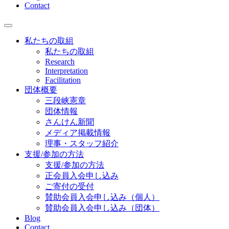
Contact
私たちの取組
私たちの取組
Research
Interpretation
Facilitation
団体概要
三段峡憲章
団体情報
さんけん新聞
メディア掲載情報
理事・スタッフ紹介
支援/参加の方法
支援/参加の方法
正会員入会申し込み
ご寄付の受付
賛助会員入会申し込み（個人）
賛助会員入会申し込み（団体）
Blog
Contact