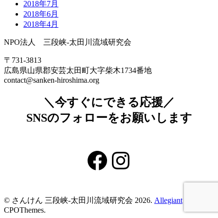
2018年7月
2018年6月
2018年4月
NPO法人 三段峡-太田川流域研究会
〒731-3813
広島県山県郡安芸太田町大字柴木1734番地
contact@sanken-hiroshima.org
＼今すぐにできる応援／
SNSのフォローをお願いします
Facebook
Instagram
© さんけん 三段峡‐太田川流域研究会 2026.
Allegiant
theme by
CPOThemes.