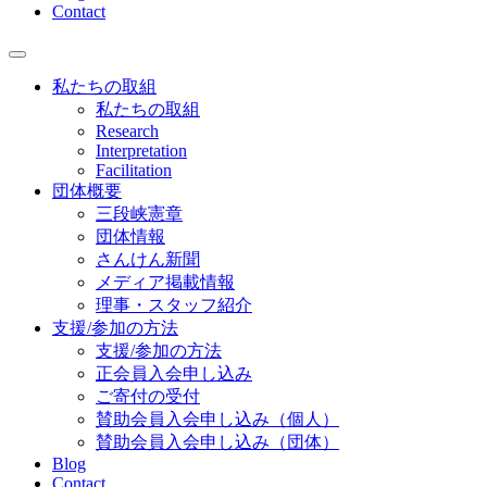
Contact
私たちの取組
私たちの取組
Research
Interpretation
Facilitation
団体概要
三段峡憲章
団体情報
さんけん新聞
メディア掲載情報
理事・スタッフ紹介
支援/参加の方法
支援/参加の方法
正会員入会申し込み
ご寄付の受付
賛助会員入会申し込み（個人）
賛助会員入会申し込み（団体）
Blog
Contact