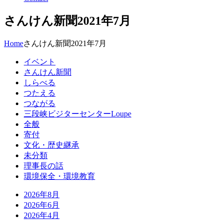
さんけん新聞2021年7月
Home
さんけん新聞2021年7月
イベント
さんけん新聞
しらべる
つたえる
つながる
三段峡ビジターセンターLoupe
全般
寄付
文化・歴史継承
未分類
理事長の話
環境保全・環境教育
2026年8月
2026年6月
2026年4月