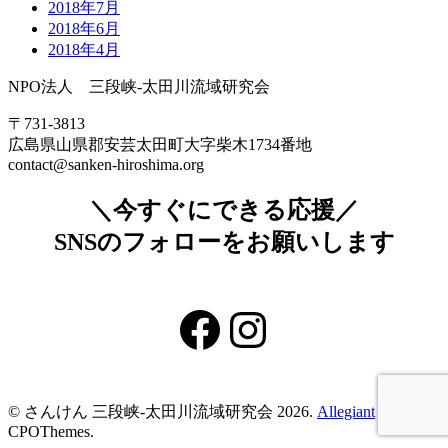
2018年7月
2018年6月
2018年4月
NPO法人 三段峡-太田川流域研究会
〒731-3813
広島県山県郡安芸太田町大字柴木1734番地
contact@sanken-hiroshima.org
＼今すぐにできる応援／
SNSのフォローをお願いします
Facebook
Instagram
© さんけん 三段峡‐太田川流域研究会 2026.
Allegiant
theme by
CPOThemes.