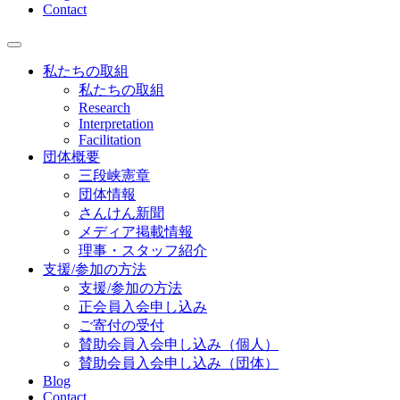
Contact
私たちの取組
私たちの取組
Research
Interpretation
Facilitation
団体概要
三段峡憲章
団体情報
さんけん新聞
メディア掲載情報
理事・スタッフ紹介
支援/参加の方法
支援/参加の方法
正会員入会申し込み
ご寄付の受付
賛助会員入会申し込み（個人）
賛助会員入会申し込み（団体）
Blog
Contact