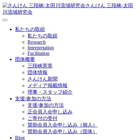
さんけん 三段峡‐太田
川流域研究会
私たちの取組
私たちの取組
Research
Interpretation
Facilitation
団体概要
三段峡憲章
団体情報
さんけん新聞
メディア掲載情報
理事・スタッフ紹介
支援/参加の方法
支援/参加の方法
正会員入会申し込み
ご寄付の受付
賛助会員入会申し込み（個人）
賛助会員入会申し込み（団体）
Blog