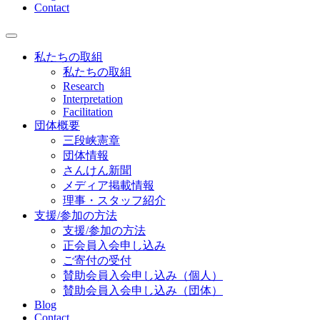
Contact
私たちの取組
私たちの取組
Research
Interpretation
Facilitation
団体概要
三段峡憲章
団体情報
さんけん新聞
メディア掲載情報
理事・スタッフ紹介
支援/参加の方法
支援/参加の方法
正会員入会申し込み
ご寄付の受付
賛助会員入会申し込み（個人）
賛助会員入会申し込み（団体）
Blog
Contact