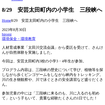
8/29 安芸太田町内の小学生 三段峡へ
Home
8/29 安芸太田町内の小学生 三段峡へ
2023年8月30日
hiromi
環境保全・環境教育
人材育成事業「太田川交流会議」から委託を受けて、さんけ
んが自然体験を実施しました。
今回は、安芸太田町内3校の小学3・4年生が参加。
プログラム内容は、三段峡の歴史について学び、植物等を探
しながら歩くビンゴゲームをしながら峡内をトレッキング。
川の生き物観察や、川で泳ぐときの安全講習など盛りだくさ
ん。
参加児童の中には「三段峡に来るのも、川に入るのも初め
て」という子もいて、貴重な経験たくさんの1日でした！