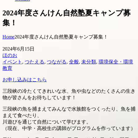
2024年度さんけん自然塾夏キャンプ募
集！
Home
2024年度さんけん自然塾夏キャンプ募集！
2024年6月15日
ほのお
イベント
,
つたえる
,
つながる
,
全般
,
未分類
,
環境保全・環境
教育
お申し込みはこちら
三段峡の冷たくてきれいな水、魚や虫などのたくさんの生き
物が皆さんをお待ちしています！
三段峡の魚を捕まえてみんなで水族館をつくったり、魚を捕
まえて食べたり、
川遊びを通じて自然について学びます。
（現在、中学・高校生の講師がプログラムを作っています）