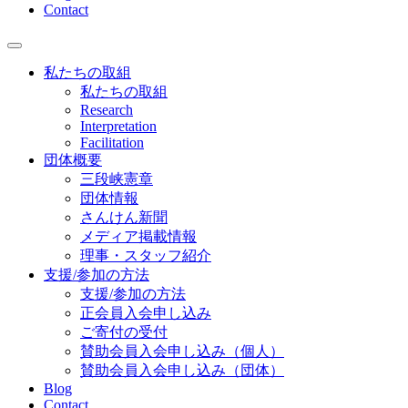
Contact
私たちの取組
私たちの取組
Research
Interpretation
Facilitation
団体概要
三段峡憲章
団体情報
さんけん新聞
メディア掲載情報
理事・スタッフ紹介
支援/参加の方法
支援/参加の方法
正会員入会申し込み
ご寄付の受付
賛助会員入会申し込み（個人）
賛助会員入会申し込み（団体）
Blog
Contact