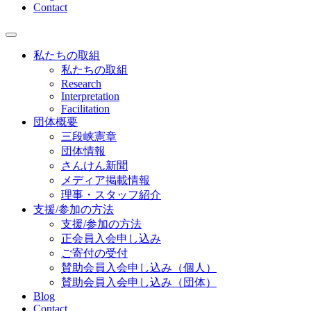
Contact
私たちの取組
私たちの取組
Research
Interpretation
Facilitation
団体概要
三段峡憲章
団体情報
さんけん新聞
メディア掲載情報
理事・スタッフ紹介
支援/参加の方法
支援/参加の方法
正会員入会申し込み
ご寄付の受付
賛助会員入会申し込み（個人）
賛助会員入会申し込み（団体）
Blog
Contact