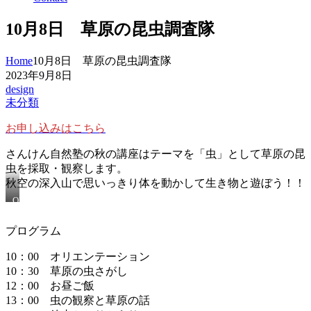
10月8日 草原の昆虫調査隊
Home
10月8日 草原の昆虫調査隊
2023年9月8日
design
未分類
お申し込みはこちら
さんけん自然塾の秋の講座はテーマを「虫」として草原の昆
虫を採取・観察します。
秋空の深入山で思いっきり体を動かして生き物と遊ぼう！！
OLYMPUS
DIGITAL
CAMERA
プログラム
10：00 オリエンテーション
10：30 草原の虫さがし
12：00 お昼ご飯
13：00 虫の観察と草原の話