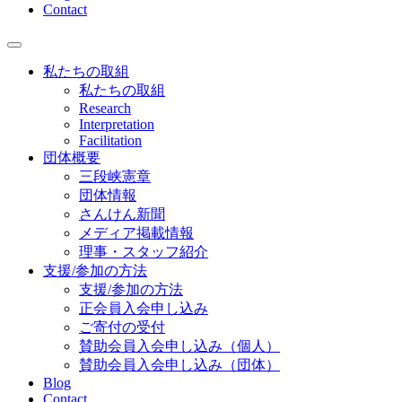
Contact
私たちの取組
私たちの取組
Research
Interpretation
Facilitation
団体概要
三段峡憲章
団体情報
さんけん新聞
メディア掲載情報
理事・スタッフ紹介
支援/参加の方法
支援/参加の方法
正会員入会申し込み
ご寄付の受付
賛助会員入会申し込み（個人）
賛助会員入会申し込み（団体）
Blog
Contact