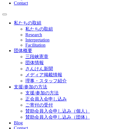
Contact
私たちの取組
私たちの取組
Research
Interpretation
Facilitation
団体概要
三段峡憲章
団体情報
さんけん新聞
メディア掲載情報
理事・スタッフ紹介
支援/参加の方法
支援/参加の方法
正会員入会申し込み
ご寄付の受付
賛助会員入会申し込み（個人）
賛助会員入会申し込み（団体）
Blog
Contact