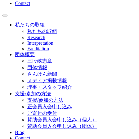
Contact
私たちの取組
私たちの取組
Research
Interpretation
Facilitation
団体概要
三段峡憲章
団体情報
さんけん新聞
メディア掲載情報
理事・スタッフ紹介
支援/参加の方法
支援/参加の方法
正会員入会申し込み
ご寄付の受付
賛助会員入会申し込み（個人）
賛助会員入会申し込み（団体）
Blog
Contact