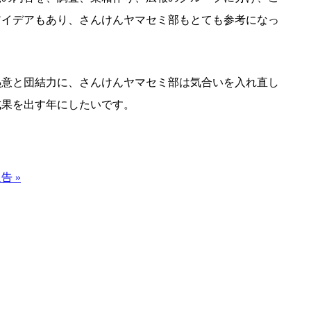
アイデアもあり、さんけんヤマセミ部もとても参考になっ
熱意と団結力に、さんけんヤマセミ部は気合いを入れ直し
成果を出す年にしたいです。
 »