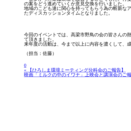
の案をどう進めていくか意見交換を行いました。
地域のこども達に関心を持ってもらう為の斬新な
たディスカッションタイムとなりました。
今回のイベントでは、高梁市野鳥の会の皆さんの
て頂きました。
来年度の活動は、今まで以上に内容を濃くして、
（担当：佐藤）
0
« 【ひろしま環境ミーティング分科会のご報告】
映画「ミルクの中のイワナ」上映会と講演会のご報告