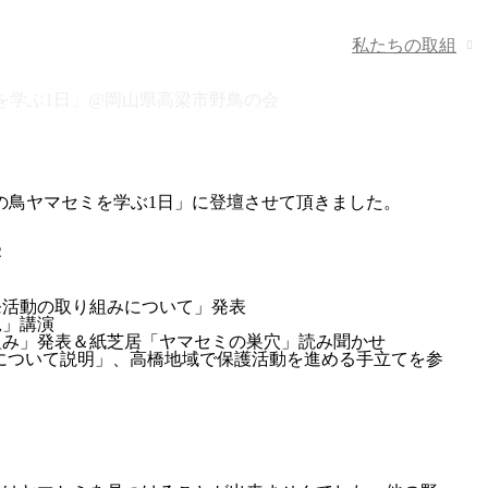
私たちの取組
鳥ヤマセミを学ぶ1日」@岡山県高梁市
を学ぶ1日」@岡山県高梁市野鳥の会
高橋市の鳥ヤマセミを学ぶ1日」に登壇させて頂きました。
察
発活動の取り組みについて」発表
況」講演
組み」発表＆紙芝居「ヤマセミの巣穴」読み聞かせ
について説明」、高橋地域で保護活動を進める手立てを参