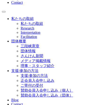
Contact
私たちの取組
私たちの取組
Research
Interpretation
Facilitation
団体概要
三段峡憲章
団体情報
さんけん新聞
メディア掲載情報
理事・スタッフ紹介
支援/参加の方法
支援/参加の方法
正会員入会申し込み
ご寄付の受付
賛助会員入会申し込み（個人）
賛助会員入会申し込み（団体）
Blog
Contact