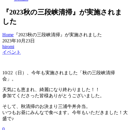
『2023秋の三段峡清掃』が実施されま
した
Home
『2023秋の三段峡清掃』が実施されました
2023年10月23日
hiromi
イベント
10/22（日）、今年も実施されました「秋の三段峡清掃
会」。
天気にも恵まれ、綺麗になり終わりました！！
参加てくださった皆様ありがとうございました。
そして、秋清掃のお決まり三浦牛丼弁当。
いつもお昼にみんなで食べます。今年もいただきました！大
盛で♪
0