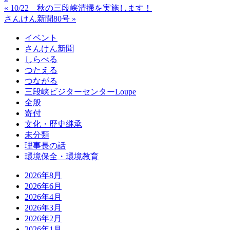
« 10/22 秋の三段峡清掃を実施します！
さんけん新聞80号 »
イベント
さんけん新聞
しらべる
つたえる
つながる
三段峡ビジターセンターLoupe
全般
寄付
文化・歴史継承
未分類
理事長の話
環境保全・環境教育
2026年8月
2026年6月
2026年4月
2026年3月
2026年2月
2026年1月